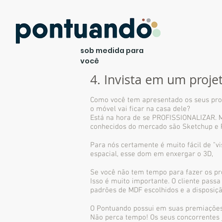
sob medida para
você
4. Invista em um proje
Como você tem apresentado os seus proj
o móvel vai ficar na casa dele?
Está na hora de se PROFISSIONALIZAR. M
conhecidos do mercado são Sketchup e
Para nós certamente é muito fácil de "vi
espacial, esse dom em enxergar o 3D,
Se você não tem tempo para fazer os pr
Isso é muito importante. O cliente pass
padrões de MDF escolhidos e a disposiç
O Pontuando possui em suas premiações,
Não perca tempo! Os seus concorrentes 