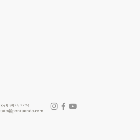
 34 9 9924-2204
ntato@pontuando.com