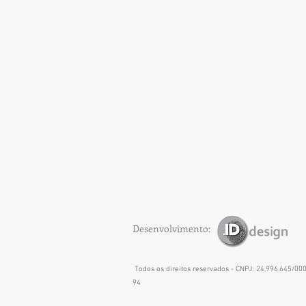
Desenvolvimento:
Todos os direitos reservados - CNPJ: 24.996.645/00
94