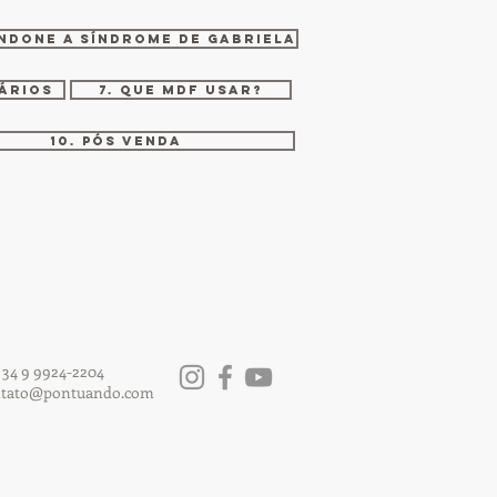
ANDONE A SÍNDROME DE GABRIELA
ÁRIOS
7. QUE MDF USAR?
10. PÓS VENDA
 34 9 9924-2204
ntato@pontuando.com