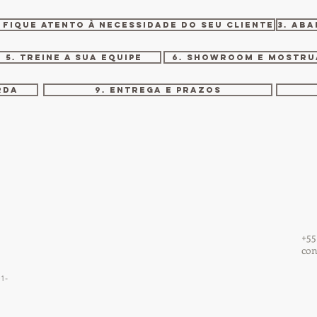
. FIQUE ATENTO À NECESSIDADE DO SEU CLIENTE
3. AB
5. TREINE A SUA EQUIPE
6. SHOWROOM E MOSTRU
RDA
9. ENTREGA E PRAZOS
+55
co
01-