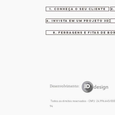
1. Conheça o seu cliente
2
4. INVISTA EM UM PROJETO 3D
8. FERRAGENS E FITAS DE BO
Desenvolvimento:
Todos os direitos reservados - CNPJ: 24.996.645/00
94